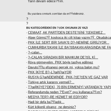
Yarın devam edece?Ÿim.
Bu yazılara cnnturk.com'dan da eri?Ÿebilirsiniz.
?
?
BU KATEGORİDEKİ EN ?‡OK OKUNAN 25 YAZI
CEMAAT, AK PARTİ'DEN DESTE?žİNİ ?‡EKEMEZ...
-
Alper Görmü?Ÿ koskoca iki cilt kitap yazmı?Ÿ. Okudukça
-
PKK İLE SERT BİR SAVA?ž D?–NEMİNE GİRİLİYOR...
-
CUMHURBA?žKANI İLE BA?žBAKAN ARASINDA NE F
-
?–calan...
-
?–CALAN SIRADAN BİR MAHKUM DE?žİL Kİ...
-
Rüya görmeyelim. PKK böyle tasfiye edilmez
-
Davuto?Ÿlu efsanesi gerçek mi, yoksa balon mu?
-
PKK İKİYE B?–L?œN?œYOR
-
RUSYA G?œNDEMİNDE, PKK-?‡E?‡EN VE GAZ VAR
-
Türkiye artık kararını vermeli?…
-
T?œRKİYE?’DEKİ, 70 BİN ERMENİYİ VATANDA?ž YAPIN
-
Referandumda neden ?“Evet?” oyu kullanaca?Ÿım?
-
MEDYA TER?–RE HİZMET Mİ EDİYOR?
-
Hadi bir defa ba?Ÿladık...
-
Kürt kökenli olsanız, ne dersiniz?
-