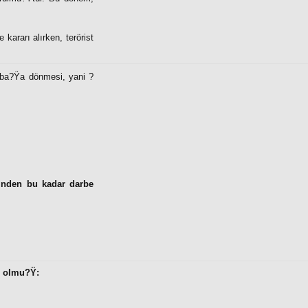
kararı alırken, terörist
ar ba?Ÿa dönmesi, yani ?
rinden bu kadar darbe
ı olmu?Ÿ: