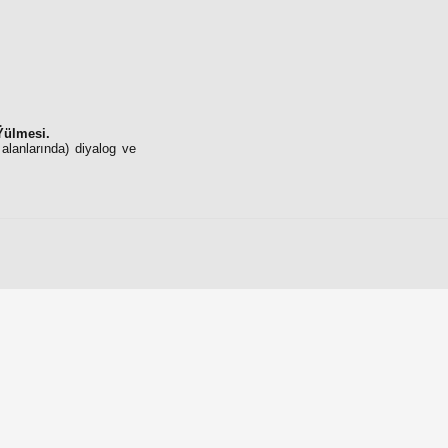
Ÿülmesi.
 alanlarında) diyalog ve