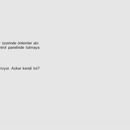
 üzerinde önlemler alır.
ntrol panelinde tutmaya
amıyor. Asker kendi kö?