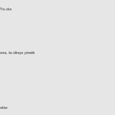
Ÿru olur.
sonra, bu ülkeye yönelik
ekler.