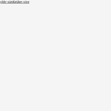
ıldır sürdürülen vize