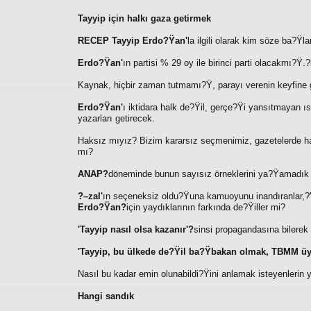
Tayyip için halkı gaza getirmek
RECEP Tayyip Erdo?Ÿan'
la ilgili olarak kim söze ba?Ÿ
Erdo?Ÿan'
ın partisi % 29 oy ile birinci parti olacakmı?Ÿ.?
Kaynak, hiçbir zaman tutmamı?Ÿ, parayı verenin keyfine 
Erdo?Ÿan'
ı iktidara halk de?Ÿil, gerçe?Ÿi yansıtmayan ı
yazarları getirecek.
Haksız mıyız? Bizim kararsız seçmenimiz, gazetelerde ha
mı?
ANAP?
döneminde bunun sayısız örneklerini ya?Ÿamadık
?–zal'
ın seçeneksiz oldu?Ÿuna kamuoyunu inandıranlar,?
Erdo?Ÿan?
için yaydıklarının farkında de?Ÿiller mi?
'Tayyip nasıl olsa kazanır'?
sinsi propagandasına bilerek
'Tayyip, bu ülkede de?Ÿil ba?Ÿbakan olmak, TBMM üye
Nasıl bu kadar emin olunabildi?Ÿini anlamak isteyenlerin y
Hangi sandık