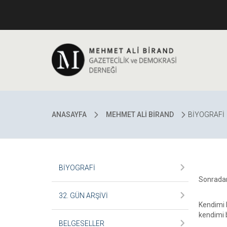
ANASAYFA
MEHMET ALİ BİRAND
BİYOGRAFİ
BİYOGRAFİ
Sonradan
32. GÜN ARŞİVİ
Kendimi b
kendimi 
BELGESELLER