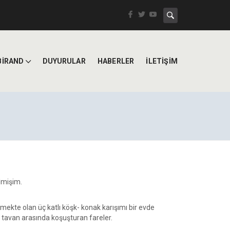
BİRAND
DUYURULAR
HABERLER
İLETİŞİM
lmişim.
mekte olan üç katlı köşk- konak karışımı bir evde
tavan arasında koşuşturan fareler.