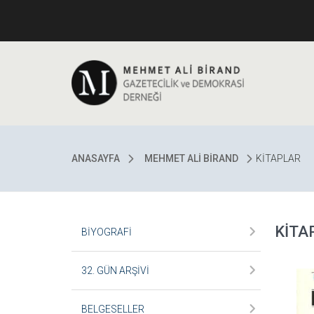
ANASAYFA
MEHMET ALİ BİRAND
KİTAPLAR
KİTA
BİYOGRAFİ
32. GÜN ARŞİVİ
BELGESELLER