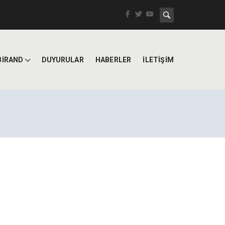
BİRAND
DUYURULAR
HABERLER
İLETİŞİM