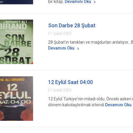
bir kitap.
Devamını Oku
Son Darbe 28 Şubat
21 Şubat 2025
28 Şubat'ın tanıkları ve mağdurları anlatıyor...
Devamını Oku
12 Eylül Saat 04:00
21 Şubat 2025
12 Eylül Türkiye'nin miladı oldu. Önceki aske
dönem kalıcılaştırılmak istendi
Devamını Oku