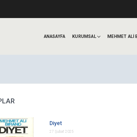
ANASAYFA
KURUMSAL
MEHMET ALİ 
PLAR
Diyet
27 Şubat 2025