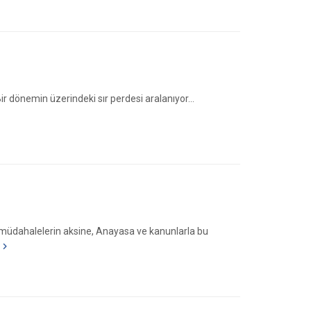
Bir dönemin üzerindeki sır perdesi aralanıyor...
ri müdahalelerin aksine, Anayasa ve kanunlarla bu