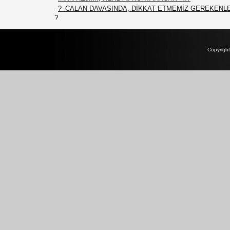
?–CALAN DAVASINDA, DİKKAT ETMEMİZ GEREKENL
-
?
Copyrigh