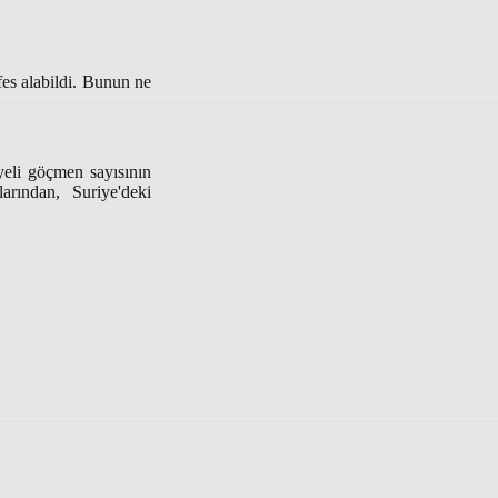
fes alabildi. Bunun ne
iyeli göçmen sayısının
arından, Suriye'deki