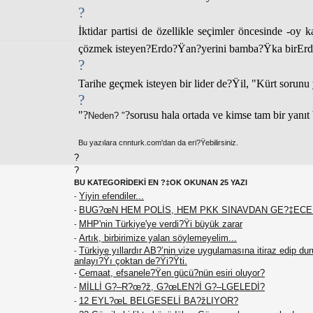
?
İktidar par
tisi de özellikle seçimler öncesinde -oy 
çözmek isteyen?
Erdo?Ÿan
?yerini bamba?Ÿka bir
Erd
?
Tarihe geçmek isteyen bir lider de?Ÿil, "
Kürt sorunu 
?
"?
?sorusu hala ortada ve kimse tam bir yanıt
Neden? "
Bu yazılara cnnturk.com'dan da eri?Ÿebilirsiniz.
?
?
BU KATEGORİDEKİ EN ?‡OK OKUNAN 25 YAZI
Yiyin efendiler...
-
BUG?œN HEM POLİS, HEM PKK SINAVDAN GE?‡EC
-
MHP'nin Türkiye'ye verdi?Ÿi büyük zarar
-
Artık, birbirimize yalan söylemeyelim...
-
Türkiye yıllardır AB?’nin vize uygulamasına itiraz edip du
-
anlayı?Ÿı çoktan de?Ÿi?Ÿti.
Cemaat, efsanele?Ÿen gücü?nün esiri oluyor?
-
MİLLİ G?–R?œ?ž, G?œLEN?İ G?–LGELEDİ?
-
12 EYL?œL BELGESELİ BA?žLIYOR?
-