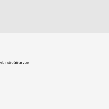
ıldır sürdürülen vize