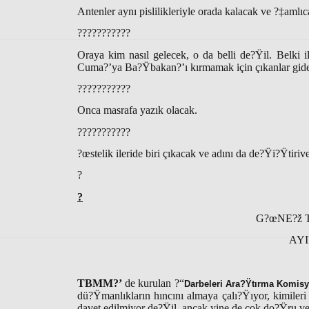
Antenler aynı pislilikleriyle orada kalacak ve ?‡aml
???????????
Oraya kim nasıl gelecek, o da belli de?Ÿil. Belki 
Cuma?’ya Ba?Ÿbakan?’ı kırmamak için çıkanlar gid
???????????
Onca masrafa yazık olacak.
???????????
?œstelik ileride biri çıkacak ve adını da de?Ÿi?Ÿtiriv
?
?
G?œNE?ž T
AYI
TBMM?’
de kurulan ?“
Darbeleri Ara?Ÿtırma Komis
dü?Ÿmanlıkların hıncını almaya çalı?Ÿıyor, kimileri
davet edilmiyor de?Ÿil, ancak yine de çok do?Ÿru ve 