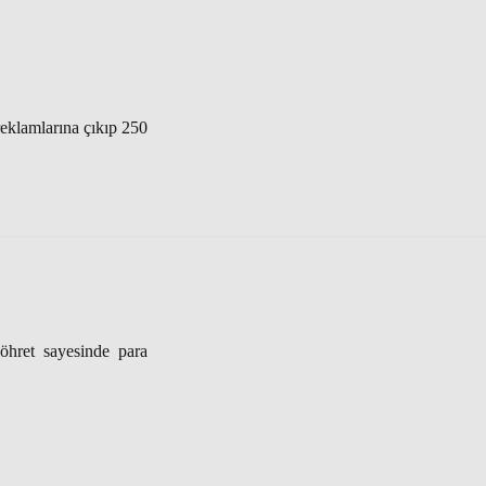
eklamlarına çıkıp 250
hret sayesinde para