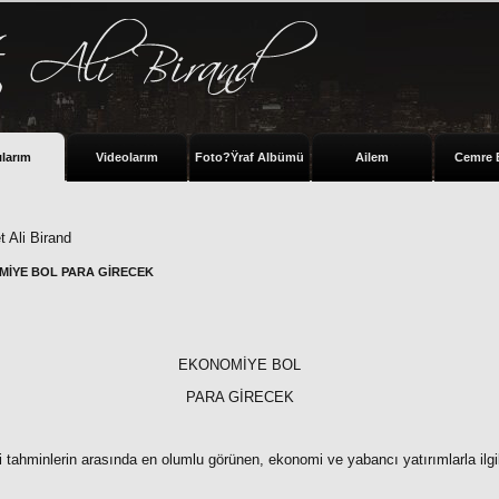
ılarım
Videolarım
Foto?Ÿraf Albümü
Ailem
Cemre 
 Ali Birand
İYE BOL PARA GİRECEK
EKONOMİYE BOL
PARA GİRECEK
i tahminlerin arasında en olumlu görünen, ekonomi ve yabancı yatırımlarla ilgili