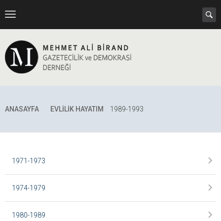
ANASAYFA
EVLILIK HAYATIM
1989-1993
1971-1973
1974-1979
1980-1989