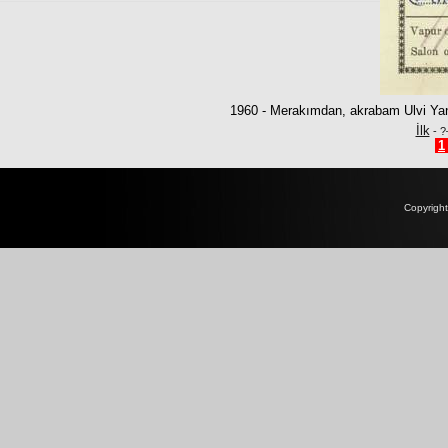
1960 - Merakımdan, akrabam Ulvi Yanal
İlk
- ?
1
Copyrigh