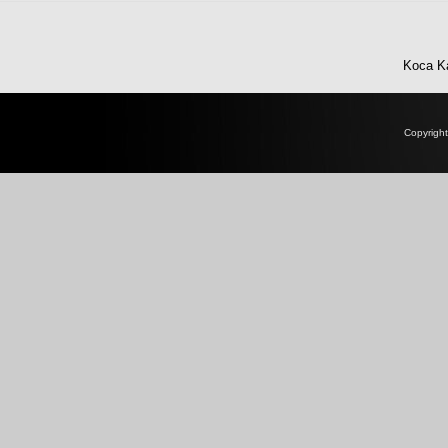
Koca Ka
Copyrigh