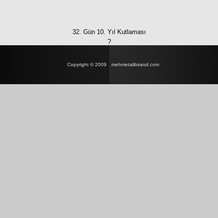
32. Gün 10. Yıl Kutlaması
?
Copyright © 2009
mehmetalibirand.com