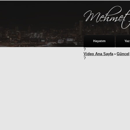
Hayatım
Yaz
?
Video Ana Sayfa
Güncel
>
?