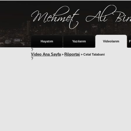
Hayatım
Yazılarım
Videolarım
F
?
Video Ana Sayfa
Röportaj
>
> Celal Talabani
?