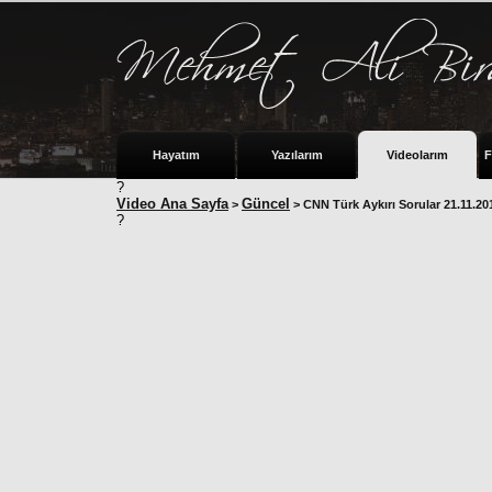
Hayatım
Yazılarım
Videolarım
F
?
Video Ana Sayfa
Güncel
>
> CNN Türk Aykırı Sorular 21.11.20
?