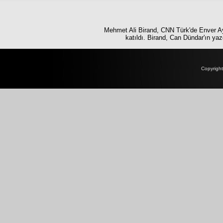
Mehmet Ali Birand, CNN Türk'de Enver Ay
katıldı. Birand, Can Dündar'ın y
Copyrigh