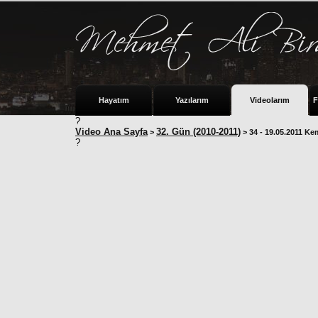
Hayatım
Yazılarım
Videolarım
F
?
Video Ana Sayfa
32. Gün (2010-2011)
>
> 34 - 19.05.2011 Ke
?