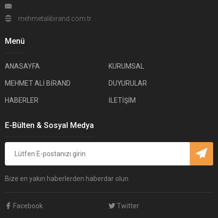
mehmetalibirand.com.tr
Menü
ANASAYFA
KURUMSAL
MEHMET ALİ BİRAND
DUYURULAR
HABERLER
İLETİŞİM
E-Bülten & Sosyal Medya
Bize en yakın haberlerden haberdar olun
Facebook
Twitter