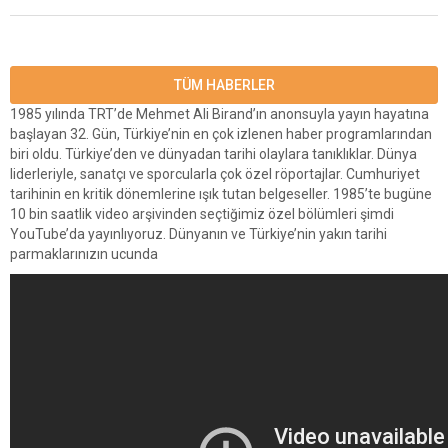
TÜM HABERLER
1985 yılında TRT’de Mehmet Ali Birand’ın anonsuyla yayın hayatına
başlayan 32. Gün, Türkiye’nin en çok izlenen haber programlarından
biri oldu. Türkiye’den ve dünyadan tarihi olaylara tanıklıklar. Dünya
liderleriyle, sanatçı ve sporcularla çok özel röportajlar. Cumhuriyet
tarihinin en kritik dönemlerine ışık tutan belgeseller. 1985’te bugüne
10 bin saatlik video arşivinden seçtiğimiz özel bölümleri şimdi
YouTube’da yayınlıyoruz. Dünyanın ve Türkiye’nin yakın tarihi
parmaklarınızın ucunda