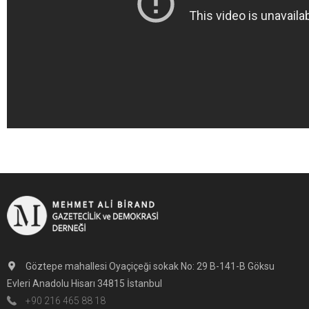
Göztepe mahallesi Oyaçiçeği sokak No: 29 B-141-B Göksu
Evleri Anadolu Hisarı 34815 İstanbul
+90 216 465 88 18