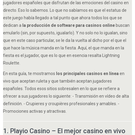
jugadores españoles que disfrutan de las emociones del casino en
directo. Eso lo sabemos. Lo que no sabíamos es que el estatus de
este juego había llegado a tal punto que ahora todos los que se
dedican a
la producción de software para casinos online
buscan
emularlo (sin, por supuesto, igualarlo). Y no solo no lo igualan, sino
que en este caso particular, se le da la vuelta al dicho por el que el
que hace la música manda en la fiesta. Aquí, el que manda en la
fiesta es el jugador, que es lo que en esencia resalta Lightning
Roulette.
En esta guía, te mostramos
los principales casinos en línea
en
vivo que aceptan ruleta y que también aceptan jugadores
españoles. Todos esos sitios sobresalen en lo que se refiere a
ofrecer a sus jugadores lo siguiente: - Transmisión en vídeo de alta
definición. - Crupieres y croupières profesionales y amables. -
Promociones activas y atractivas.
1. Playio Casino – El mejor casino en vivo