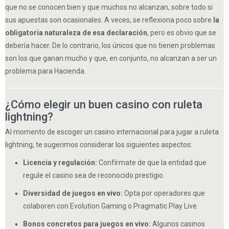
que no se conocen bien y que muchos no alcanzan, sobre todo si
sus apuestas son ocasionales. A veces, se reflexiona poco sobre
la
obligatoria naturaleza de esa declaración
, pero es obvio que se
debería hacer. De lo contrario, los únicos que no tienen problemas
son los que ganan mucho y que, en conjunto, no alcanzan a ser un
problema para Hacienda.
¿Cómo elegir un buen casino con ruleta
lightning?
Al momento de escoger un casino internacional para jugar a ruleta
lightning, te sugerimos considerar los siguientes aspectos:
Licencia y regulación:
Confírmate de que la entidad que
regule el casino sea de reconocido prestigio.
Diversidad de juegos en vivo:
Opta por operadores que
colaboren con Evolution Gaming o Pragmatic Play Live.
Bonos concretos para juegos en vivo:
Algunos casinos