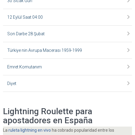
30 Sıcak Gün
12 Eylül Saat 04:00
Son Darbe 28 Şubat
Türkiye nin Avrupa Macerası 1959-1999
Emret Komutanım
Diyet
Lightning Roulette para
apostadores en España
La
ruleta lightning en vivo
ha cobrado popularidad entre los