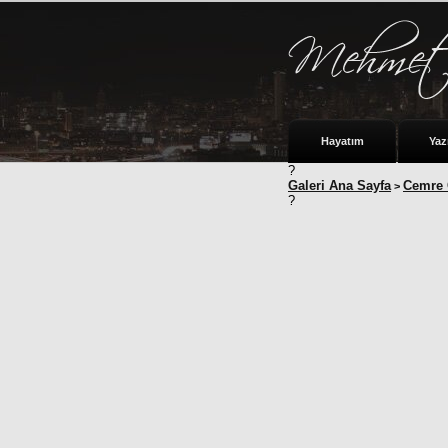
Hayatım
Yaz
?
Galeri Ana Sayfa
Cemre
>
?