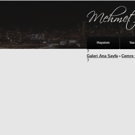
Hayatım
Yaz
?
Galeri Ana Sayfa
Cemre
>
?