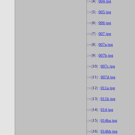
::-:|4| :
004.jpg
::-:|5| :
005.jpg
::-:|6| :
006.jpg
::-:|7| :
007.jpg
::-:|8| :
007a.jpg
::-:|9| :
007b.jpg
::-:|10| :
007c.jpg
::-:|11| :
007d.jpg
::-:|12| :
011a.jpg
::-:|13| :
011b.jpg
::-:|14| :
014.jpg
::-:|15| :
014ba.jpg
::-:|16| :
014bb.jpg