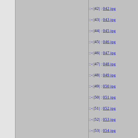
::-:|42| :
042.jpg
::-:|43| :
043.jpg
::-:|44| :
045.jpg
::-:|45| :
046.jpg
::-:|46| :
047.jpg
::-:|47| :
048.jpg
::-:|48| :
049.jpg
::-:|49| :
050.jpg
::-:|50| :
051.jpg
::-:|51| :
052.jpg
::-:|52| :
053.jpg
::-:|53| :
054.jpg