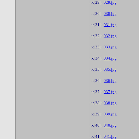
::-:|29| :
029.jpg
::-:|30| :
030.jpg
::-:|31| :
031.jpg
::-:|32| :
032.jpg
::-:|33| :
033.jpg
::-:|34| :
034.jpg
::-:|35| :
035.jpg
::-:|36| :
036.jpg
::-:|37| :
037.jpg
::-:|38| :
038.jpg
::-:|39| :
039.jpg
::-:|40| :
040.jpg
::-:|41| :
041.jpg