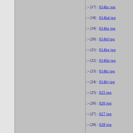
::-:|17| :
014bc.jpg
::-:|18| :
014bd.jpg
::-:|19| :
014be.jpg
::-:|20| :
014bf.jpg
::-:|21| :
014bg.jpg
::-:|22| :
014bh.jpg
::-:|23| :
014bi.jpg
::-:|24| :
014bj.jpg
::-:|25| :
025.jpg
::-:|26| :
026.jpg
::-:|27| :
027.jpg
::-:|28| :
028.jpg