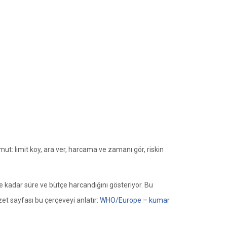
ut: limit koy, ara ver, harcama ve zamanı gör, riskin
a ne kadar süre ve bütçe harcandığını gösteriyor. Bu
zet sayfası bu çerçeveyi anlatır:
WHO/Europe – kumar