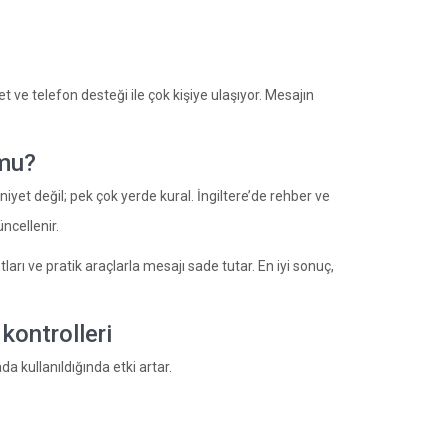
t ve telefon desteği ile çok kişiye ulaşıyor. Mesajın
 mu?
niyet değil; pek çok yerde kural. İngiltere’de rehber ve
üncellenir.
ları ve pratik araçlarla mesajı sade tutar. En iyi sonuç,
 kontrolleri
da kullanıldığında etki artar.