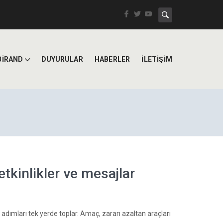
BİRAND
DUYURULAR
HABERLER
İLETİŞİM
tkinlikler ve mesajlar
k adımları tek yerde toplar. Amaç, zararı azaltan araçları