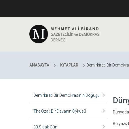
ANASAYFA
KİTAPLAR
Demirkırat: Bir Demokr
Demirkırat: Bir Demokrasinin Doğuşu
Düny
The Özal: Bir Davanın Öyküsü
Dünyadan
Bu yazı, 
30 Sıcak Gün