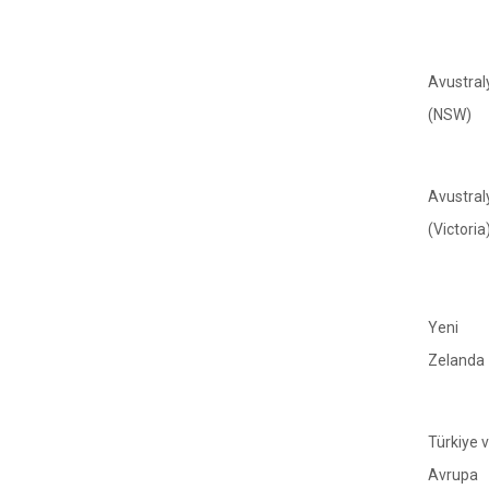
Avustral
(NSW)
Avustral
(Victoria
Yeni
Zelanda
Türkiye 
Avrupa